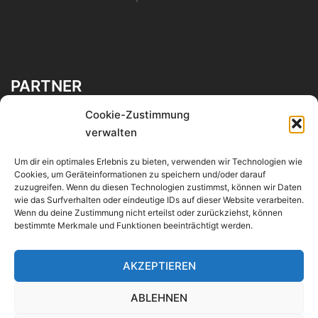
PARTNER
Mennonitengemeinde Bechterdissen
Cookie-Zustimmung
Mennonitengemeinde Espelkamp
verwalten
SoFrei
Um dir ein optimales Erlebnis zu bieten, verwenden wir Technologien wie
Cookies, um Geräteinformationen zu speichern und/oder darauf
zuzugreifen. Wenn du diesen Technologien zustimmst, können wir Daten
INFORMATIONEN
wie das Surfverhalten oder eindeutige IDs auf dieser Website verarbeiten.
Wenn du deine Zustimmung nicht erteilst oder zurückziehst, können
Datenschutzerklärung
bestimmte Merkmale und Funktionen beeinträchtigt werden.
Impressum
AKZEPTIEREN
ABLEHNEN