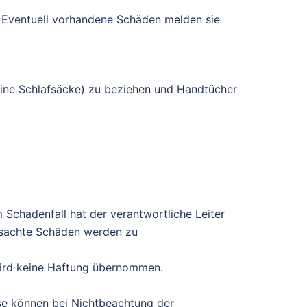
 Eventuell vorhandene Schäden melden sie
keine Schlafsäcke) zu beziehen und Handtücher
Schadenfall hat der verantwortliche Leiter
rsachte Schäden werden zu
wird keine Haftung übernommen.
ese können bei Nichtbeachtung der