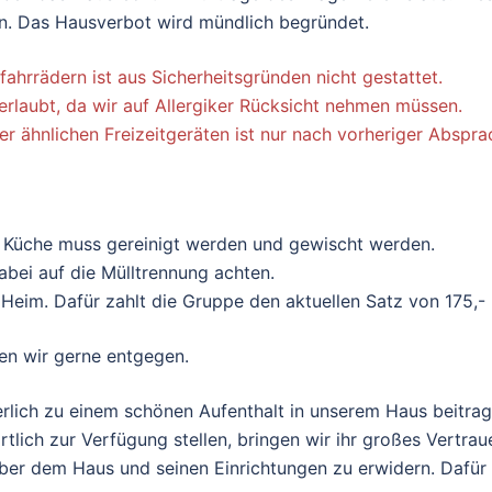
n. Das Hausverbot wird mündlich begründet.
ahrrädern ist aus Sicherheitsgründen nicht gestattet.
 erlaubt, da wir auf Allergiker Rücksicht nehmen müssen.
r ähnlichen Freizeitgeräten ist nur nach vorheriger Abspra
ie Küche muss gereinigt werden und gewischt werden.
dabei auf die Mülltrennung achten.
eim. Dafür zahlt die Gruppe den aktuellen Satz von 175,- 
n wir gerne entgegen.
rlich zu einem schönen Aufenthalt in unserem Haus beitrag
lich zur Verfügung stellen, bringen wir ihr großes Vertrau
er dem Haus und seinen Einrichtungen zu erwidern. Dafür