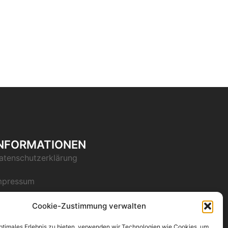
INFORMATIONEN
atenschutzerklärung
mpressum
Cookie-Zustimmung verwalten
optimales Erlebnis zu bieten, verwenden wir Technologien wie Cookies, um