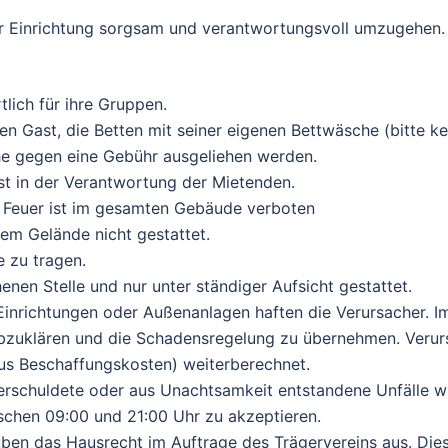
er Einrichtung sorgsam und verantwortungsvoll umzugehen.
lich für ihre Gruppen.
en Gast, die Betten mit seiner eigenen Bettwäsche (bitte 
he gegen eine Gebühr ausgeliehen werden.
st in der Verantwortung der Mietenden.
 Feuer ist im gesamten Gebäude verboten
em Gelände nicht gestattet.
 zu tragen.
enen Stelle und nur unter ständiger Aufsicht gestattet.
nrichtungen oder Außenanlagen haften die Verursacher. Im 
bzuklären und die Schadensregelung zu übernehmen. Veru
us Beschaffungskosten) weiterberechnet.
verschuldete oder aus Unachtsamkeit entstandene Unfälle 
schen 09:00 und 21:00 Uhr zu akzeptieren.
üben das Hausrecht im Auftrage des Trägervereins aus. Di