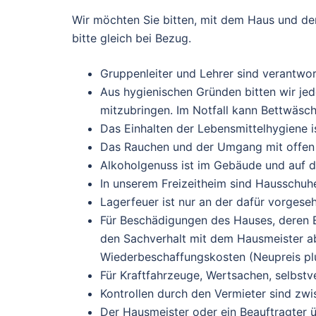
Wir möchten Sie bitten, mit dem Haus und d
bitte gleich bei Bezug.
Gruppenleiter und Lehrer sind verantwort
Aus hygienischen Gründen bitten wir jed
mitzubringen. Im Notfall kann Bettwäsc
Das Einhalten der Lebensmittelhygiene i
Das Rauchen und der Umgang mit offen
Alkoholgenuss ist im Gebäude und auf d
In unserem Freizeitheim sind Hausschuhe
Lagerfeuer ist nur an der dafür vorgeseh
Für Beschädigungen des Hauses, deren Ei
den Sachverhalt mit dem Hausmeister a
Wiederbeschaffungskosten (Neupreis pl
Für Kraftfahrzeuge, Wertsachen, selbst
Kontrollen durch den Vermieter sind zwi
Der Hausmeister oder ein Beauftragter 