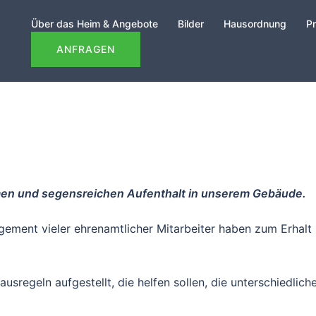
Über das Heim & Angebote
Bilder
Hausordnung
Pr
ANFRAGEN
en und segensreichen Aufenthalt in unserem Gebäude.
agement vieler ehrenamtlicher Mitarbeiter haben zum Erhalt
ausregeln aufgestellt, die helfen sollen, die unterschiedlic