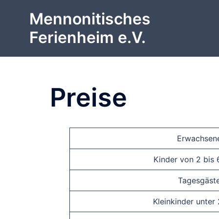
Zum
Mennonitisches
Inhalt
springen
Ferienheim e.V.
Preise
Erwachsen
Kinder von 2 bis 
Tagesgäst
Kleinkinder unter