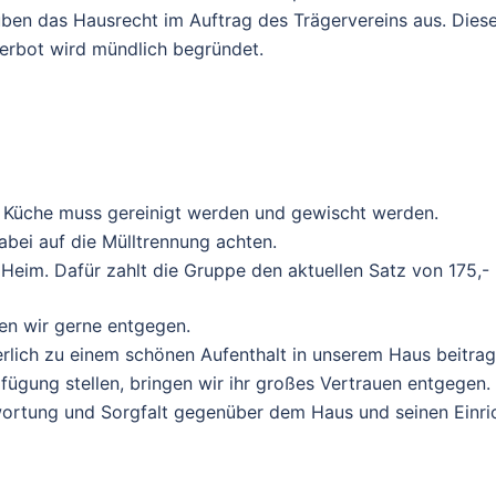
üben das Hausrecht im Auftrag des Trägervereins aus. Die
erbot wird mündlich begründet.
ie Küche muss gereinigt werden und gewischt werden.
dabei auf die Mülltrennung achten.
eim. Dafür zahlt die Gruppe den aktuellen Satz von 175,- 
n wir gerne entgegen.
rlich zu einem schönen Aufenthalt in unserem Haus beitrag
ügung stellen, bringen wir ihr großes Vertrauen entgegen.
twortung und Sorgfalt gegenüber dem Haus und seinen Einri