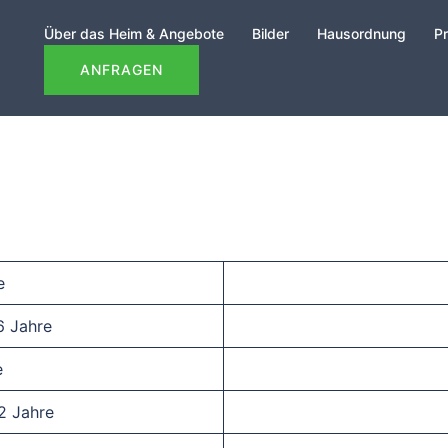
Über das Heim & Angebote
Bilder
Hausordnung
Pr
ANFRAGEN
e
6 Jahre
e
 2 Jahre