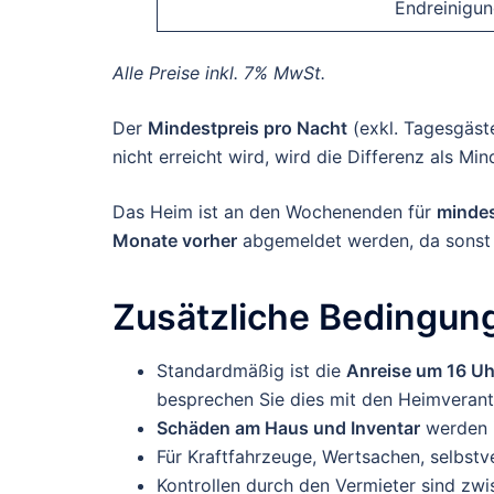
Endreinigu
Alle Preise inkl. 7% MwSt.
Der
Mindestpreis pro Nacht
(exkl. Tagesgäst
nicht erreicht wird, wird die Differenz als M
Das Heim ist an den Wochenenden für
mindes
Monate vorher
abgemeldet werden, da sons
Zusätzliche Bedingun
Standardmäßig ist die
Anreise um 16 Uh
besprechen Sie dies mit den Heimverant
Schäden am Haus und Inventar
werden i
Für Kraftfahrzeuge, Wertsachen, selbst
Kontrollen durch den Vermieter sind zwi